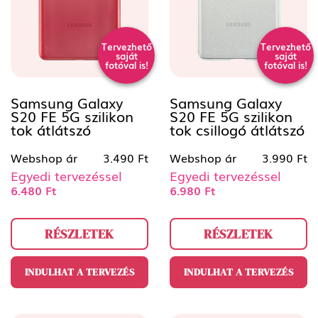
Tervezhető
Tervezhető
saját
saját
fotóval is!
fotóval is!
Samsung Galaxy
Samsung Galaxy
S20 FE 5G szilikon
S20 FE 5G szilikon
tok átlátszó
tok csillogó átlátszó
Webshop ár
3.490 Ft
Webshop ár
3.990 Ft
Egyedi tervezéssel
Egyedi tervezéssel
6.480 Ft
6.980 Ft
RÉSZLETEK
RÉSZLETEK
INDULHAT A TERVEZÉS
INDULHAT A TERVEZÉS