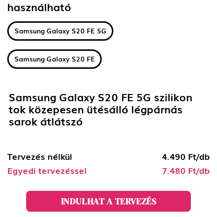
használható
Samsung Galaxy S20 FE 5G
Samsung Galaxy S20 FE
Samsung Galaxy S20 FE 5G szilikon
tok közepesen ütésálló légpárnás
sarok átlátszó
Tervezés nélkül
4.490 Ft/db
Egyedi tervezéssel
7.480 Ft/db
INDULHAT A TERVEZÉS