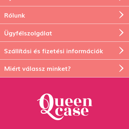
Rólunk
Ügyfélszolgálat
Szállítási és fizetési információk
Miért válassz minket?
1134 Budapest, Angyalföldi út