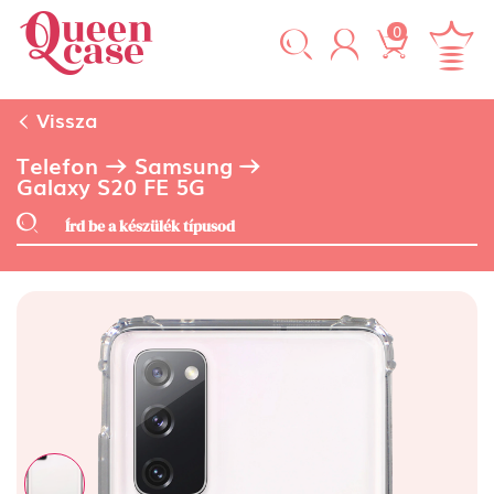
0
Vissza
Telefon
Samsung
Galaxy S20 FE 5G