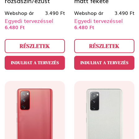
rózsaszín/ezüst
matt fekete
Webshop ár
3.490 Ft
Webshop ár
3.490 Ft
Egyedi tervezéssel
Egyedi tervezéssel
6.480 Ft
6.480 Ft
RÉSZLETEK
RÉSZLETEK
INDULHAT A TERVEZÉS
INDULHAT A TERVEZÉS