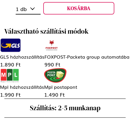
KOSÁRBA
1 db
Választható szállítási módok
GLS házhozszállítás
FOXPOST-Packeta group automatába
1.890 Ft
990 Ft
Mpl házhozszállítás
Mpl postapont
1.990 Ft
1.490 Ft
Szállítás: 2-5 munkanap