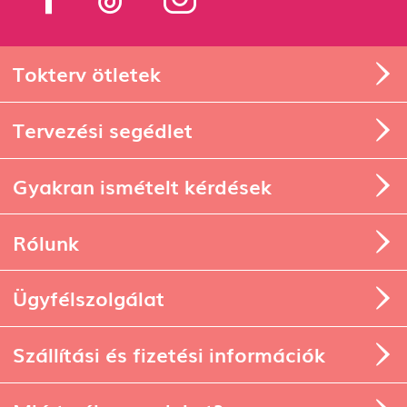
Tokterv ötletek
Tervezési segédlet
Gyakran ismételt kérdések
Rólunk
Ügyfélszolgálat
Szállítási és fizetési információk