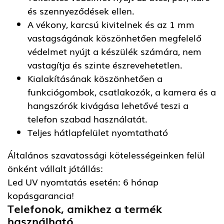
és szennyeződések ellen.
A vékony, karcsú kivitelnek és az 1 mm
vastagságának köszönhetően megfelelő
védelmet nyújt a készülék számára, nem
vastagítja és szinte észrevehetetlen.
Kialakításának köszönhetően a
funkciógombok, csatlakozók, a kamera és a
hangszórók kivágása lehetővé teszi a
telefon szabad használatát.
Teljes hátlapfelület nyomtatható
Általános szavatossági kötelességeinken felül
önként vállalt jótállás:
Led UV nyomtatás esetén: 6 hónap
kopásgarancia!
Telefonok, amikhez a termék
használható