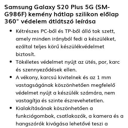
Samsung Galaxy S20 Plus 5G (SM-
G986F) kemény hátlap szilikon előlap
360° védelem átlátszó
leírása
Kétrészes PC-ből és TP-ből álló tok szett,
amely minden irányból fedi a készüléket,
ezáltal teljes körű készülékvédelmet
biztosít.
Tökéletes védelmet nyújt az ütés, por, karc
és szennyeződések ellen.
A vékony, karcsú kivitelnek és az 1 mm
vastagságának köszönhetően megfelelő
védelmet nyújt a készülék számára, nem
vastagítja és szinte észrevehetetlen.
Kialakításának köszönhetően a
funkciógombok, csatlakozók, a kamera és a
hangszórók kivágása lehetővé teszi a