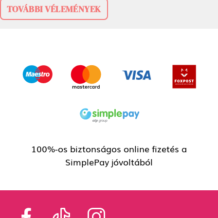
TOVÁBBI VÉLEMÉNYEK
100%-os biztonságos online fizetés a
SimplePay jóvoltából