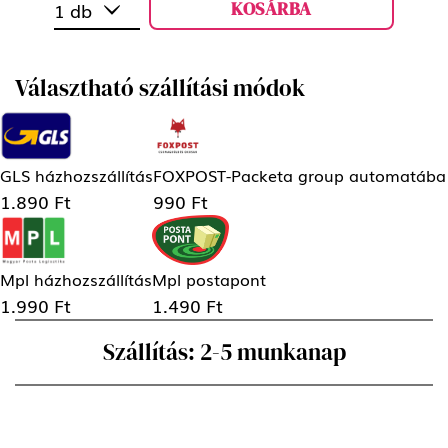
KOSÁRBA
1 db
Választható szállítási módok
GLS házhozszállítás
FOXPOST-Packeta group automatába
1.890 Ft
990 Ft
Mpl házhozszállítás
Mpl postapont
1.990 Ft
1.490 Ft
Szállítás: 2-5 munkanap