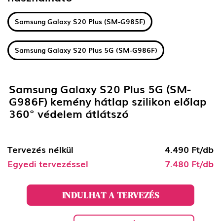
Samsung Galaxy S20 Plus (SM-G985F)
Samsung Galaxy S20 Plus 5G (SM-G986F)
Samsung Galaxy S20 Plus 5G (SM-
G986F) kemény hátlap szilikon előlap
360° védelem átlátszó
Tervezés nélkül
4.490 Ft/db
Egyedi tervezéssel
7.480 Ft/db
INDULHAT A TERVEZÉS