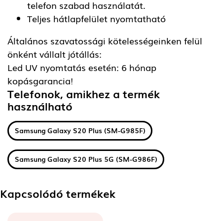
telefon szabad használatát.
Teljes hátlapfelület nyomtatható
Általános szavatossági kötelességeinken felül
önként vállalt jótállás:
Led UV nyomtatás esetén: 6 hónap
kopásgarancia!
Telefonok, amikhez a termék
használható
Samsung Galaxy S20 Plus (SM-G985F)
Samsung Galaxy S20 Plus 5G (SM-G986F)
Kapcsolódó termékek