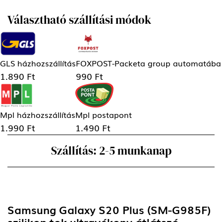
Választható szállítási módok
GLS házhozszállítás
FOXPOST-Packeta group automatába
1.890 Ft
990 Ft
Mpl házhozszállítás
Mpl postapont
1.990 Ft
1.490 Ft
Szállítás: 2-5 munkanap
Samsung Galaxy S20 Plus (SM-G985F)
szilikon tok ultravékony átlátszó