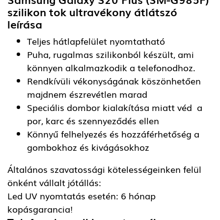
szilikon tok ultravékony átlátszó
leírása
Teljes hátlapfelület nyomtatható
Puha, rugalmas szilikonból készült, ami
könnyen alkalmazkodik a telefonodhoz.
Rendkívüli vékonyságának köszönhetően
majdnem észrevétlen marad
Speciális dombor kialakítása miatt véd a
por, karc és szennyeződés ellen
Könnyű felhelyezés és hozzáférhetőség a
gombokhoz és kivágásokhoz
Általános szavatossági kötelességeinken felül
önként vállalt jótállás:
Led UV nyomtatás esetén: 6 hónap
kopásgarancia!