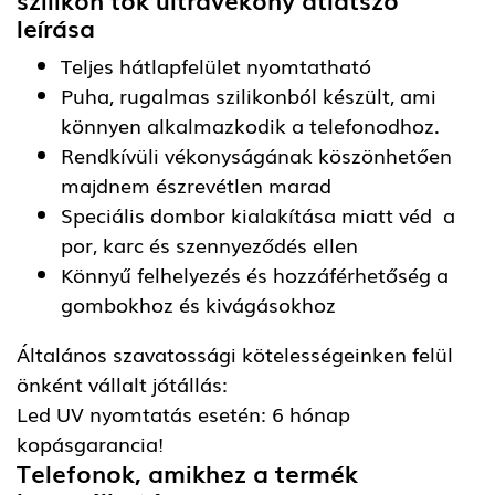
leírása
Teljes hátlapfelület nyomtatható
Puha, rugalmas szilikonból készült, ami
könnyen alkalmazkodik a telefonodhoz.
Rendkívüli vékonyságának köszönhetően
majdnem észrevétlen marad
Speciális dombor kialakítása miatt véd a
por, karc és szennyeződés ellen
Könnyű felhelyezés és hozzáférhetőség a
gombokhoz és kivágásokhoz
Általános szavatossági kötelességeinken felül
önként vállalt jótállás:
Led UV nyomtatás esetén: 6 hónap
kopásgarancia!
Telefonok, amikhez a termék