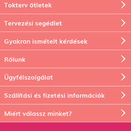
Tervezési segédlet
Gyakran ismételt kérdések
Rólunk
Ügyfélszolgálat
Szállítási és fizetési információk
Miért válassz minket?