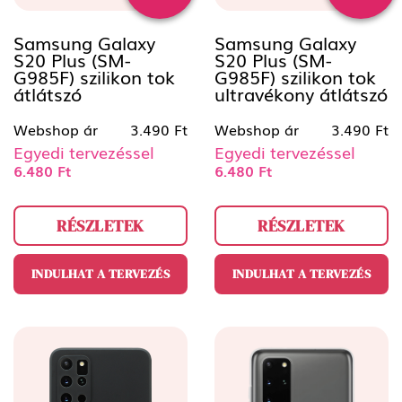
Samsung Galaxy
Samsung Galaxy
S20 Plus (SM-
S20 Plus (SM-
G985F) szilikon tok
G985F) szilikon tok
átlátszó
ultravékony átlátszó
Webshop ár
3.490 Ft
Webshop ár
3.490 Ft
Egyedi tervezéssel
Egyedi tervezéssel
6.480 Ft
6.480 Ft
RÉSZLETEK
RÉSZLETEK
INDULHAT A TERVEZÉS
INDULHAT A TERVEZÉS