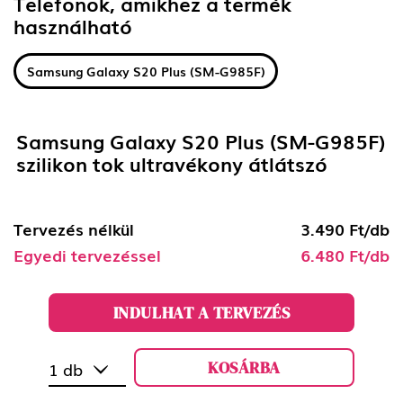
Telefonok, amikhez a termék
használható
Samsung Galaxy S20 Plus (SM-G985F)
Samsung Galaxy S20 Plus (SM-G985F)
szilikon tok ultravékony átlátszó
Tervezés nélkül
3.490 Ft/db
Egyedi tervezéssel
6.480 Ft/db
INDULHAT A TERVEZÉS
KOSÁRBA
1 db