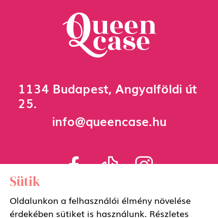
1134 Budapest, Angyalföldi út
25.
info@queencase.hu
Sütik
Adatkezelési szabályzat
Oldalunkon a felhasználói élmény növelése
érdekében sütiket is használunk. Részletes
Általános szerződési feltételek