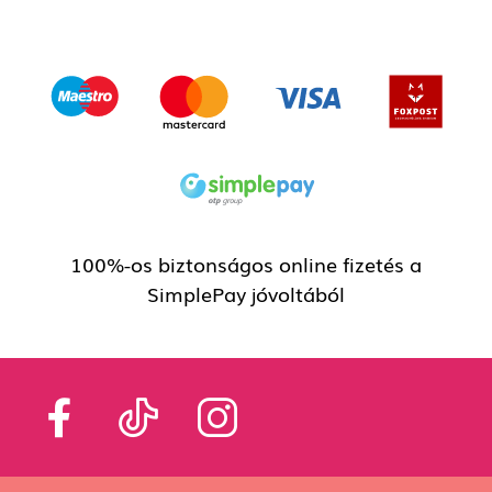
100%-os biztonságos online fizetés a
SimplePay jóvoltából
Tokterv ötletek