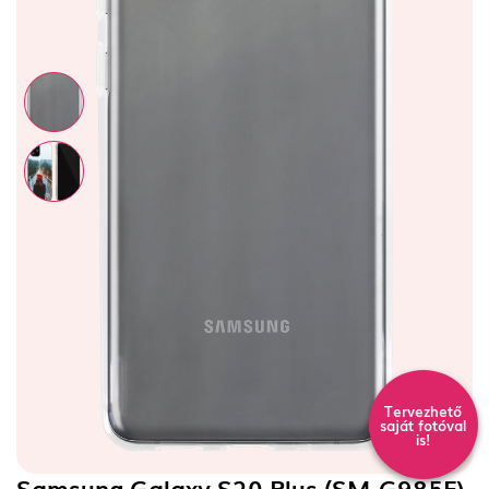
Tervezhető
saját fotóval
is!
Samsung Galaxy S20 Plus (SM-G985F)