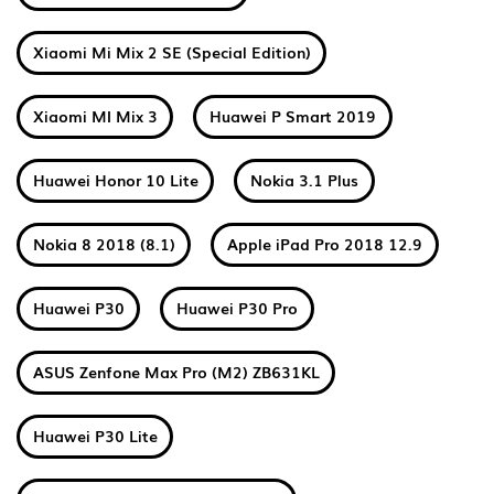
Xiaomi Mi Mix 2 SE (Special Edition)
Xiaomi MI Mix 3
Huawei P Smart 2019
Huawei Honor 10 Lite
Nokia 3.1 Plus
Nokia 8 2018 (8.1)
Apple iPad Pro 2018 12.9
Huawei P30
Huawei P30 Pro
ASUS Zenfone Max Pro (M2) ZB631KL
Huawei P30 Lite