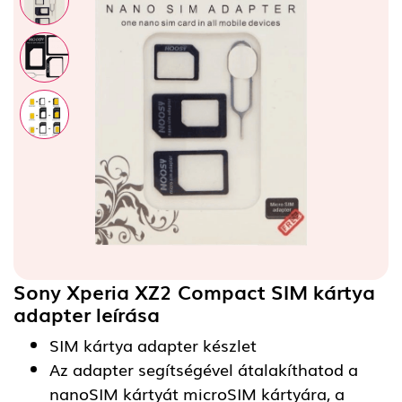
Sony Xperia XZ2 Compact SIM kártya
adapter
leírása
SIM kártya adapter készlet
Az adapter segítségével átalakíthatod a
nanoSIM kártyát microSIM kártyára, a