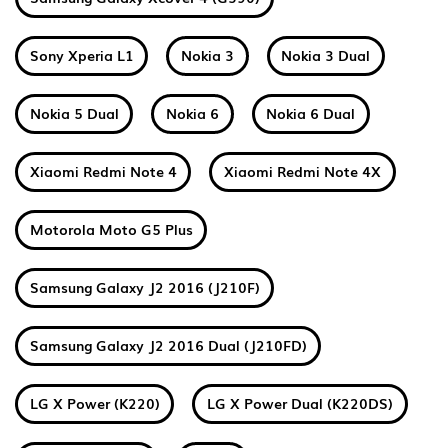
Sony Xperia L1
Nokia 3
Nokia 3 Dual
Nokia 5 Dual
Nokia 6
Nokia 6 Dual
Xiaomi Redmi Note 4
Xiaomi Redmi Note 4X
Motorola Moto G5 Plus
Samsung Galaxy J2 2016 (J210F)
Samsung Galaxy J2 2016 Dual (J210FD)
LG X Power (K220)
LG X Power Dual (K220DS)