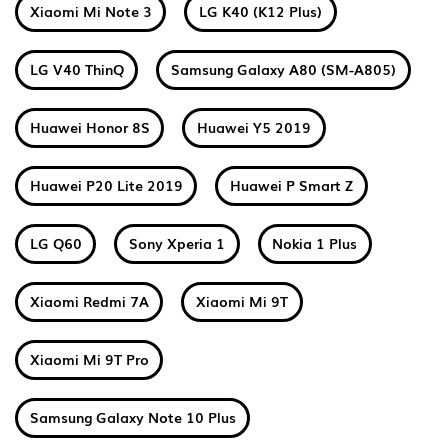
Xiaomi Mi Note 3
LG K40 (K12 Plus)
LG V40 ThinQ
Samsung Galaxy A80 (SM-A805)
Huawei Honor 8S
Huawei Y5 2019
Huawei P20 Lite 2019
Huawei P Smart Z
LG Q60
Sony Xperia 1
Nokia 1 Plus
Xiaomi Redmi 7A
Xiaomi Mi 9T
Xiaomi Mi 9T Pro
Samsung Galaxy Note 10 Plus