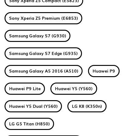
Sony Xperia Z5 Compact (E5823)
Sony Xperia Z5 Premium (E6853)
Samsung Galaxy S7 (G930)
Samsung Galaxy S7 Edge (G935)
Samsung Galaxy A5 2016 (A510)
Huawei P9
Huawei P9 Lite
Huawei Y5 (Y560)
Huawei Y5 Dual (Y560)
LG K8 (K350n)
LG G5 Titan (H850)