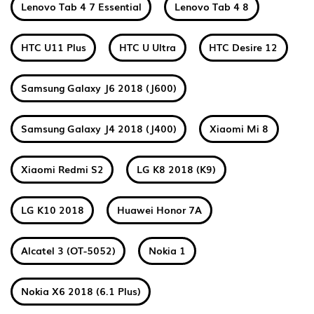
Lenovo Tab 4 7 Essential
Lenovo Tab 4 8
HTC U11 Plus
HTC U Ultra
HTC Desire 12
Samsung Galaxy J6 2018 (J600)
Samsung Galaxy J4 2018 (J400)
Xiaomi Mi 8
Xiaomi Redmi S2
LG K8 2018 (K9)
LG K10 2018
Huawei Honor 7A
Alcatel 3 (OT-5052)
Nokia 1
Nokia X6 2018 (6.1 Plus)