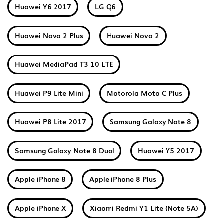
Huawei Y6 2017
LG Q6
Huawei Nova 2 Plus
Huawei Nova 2
Huawei MediaPad T3 10 LTE
Huawei P9 Lite Mini
Motorola Moto C Plus
Huawei P8 Lite 2017
Samsung Galaxy Note 8
Samsung Galaxy Note 8 Dual
Huawei Y5 2017
Apple iPhone 8
Apple iPhone 8 Plus
Apple iPhone X
Xiaomi Redmi Y1 Lite (Note 5A)