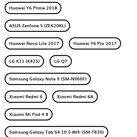
Huawei Y6 Prime 2018
ASUS Zenfone 5 (ZE620KL)
Huawei Nova Lite 2017
Huawei Y6 Pro 2017
LG K11 (K425)
LG Q7
Samsung Galaxy Note 9 (SM-N960F)
Xiaomi Redmi 6
Xiaomi Redmi 6A
Xiaomi Mi Pad 4 8
Samsung Galaxy Tab S4 10.5 Wifi (SM-T830)