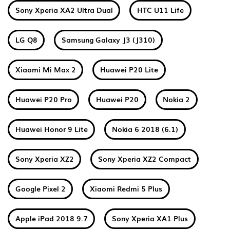
Sony Xperia XA2 Ultra Dual
HTC U11 Life
LG Q8
Samsung Galaxy J3 (J310)
Xiaomi Mi Max 2
Huawei P20 Lite
Huawei P20 Pro
Huawei P20
Nokia 2
Huawei Honor 9 Lite
Nokia 6 2018 (6.1)
Sony Xperia XZ2
Sony Xperia XZ2 Compact
Google Pixel 2
Xiaomi Redmi 5 Plus
Apple iPad 2018 9.7
Sony Xperia XA1 Plus