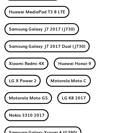
Huawei MediaPad T3 8 LTE
Samsung Galaxy J7 2017 (J730)
Samsung Galaxy J7 2017 Dual (J730)
Xiaomi Redmi 4X
Huawei Honor 9
LG X Power 2
Motorola Moto C
Motorola Moto G5
LG K8 2017
Nokia 3310 2017
Samsung Galaxy Xcover 4 (G390)