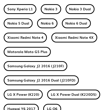
Sony Xperia L1
Nokia 3
Nokia 3 Dual
Nokia 5 Dual
Nokia 6
Nokia 6 Dual
Xiaomi Redmi Note 4
Xiaomi Redmi Note 4X
Motorola Moto G5 Plus
Samsung Galaxy J2 2016 (J210F)
Samsung Galaxy J2 2016 Dual (J210FD)
LG X Power (K220)
LG X Power Dual (K220DS)
Huawei Y6 2017
LG Q6