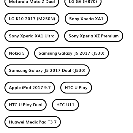
Motorola Moto Z Dual
LG G6 (H870)
LG K10 2017 (M250N)
Sony Xperia XA1
Sony Xperia XA1 Ultra
Sony Xperia XZ Premium
Nokia 5
Samsung Galaxy J5 2017 (J530)
Samsung Galaxy J5 2017 Dual (J530)
Apple iPad 2017 9.7
HTC U Play
HTC U Play Dual
HTC U11
Huawei MediaPad T3 7