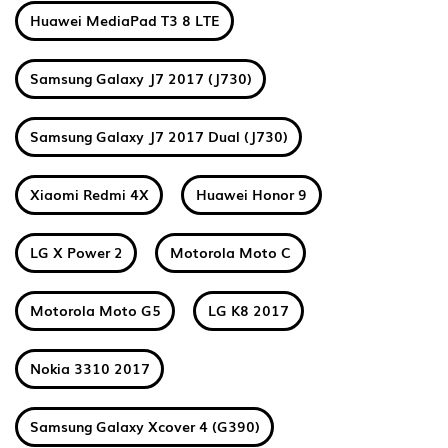
Huawei MediaPad T3 8 LTE
Samsung Galaxy J7 2017 (J730)
Samsung Galaxy J7 2017 Dual (J730)
Xiaomi Redmi 4X
Huawei Honor 9
LG X Power 2
Motorola Moto C
Motorola Moto G5
LG K8 2017
Nokia 3310 2017
Samsung Galaxy Xcover 4 (G390)