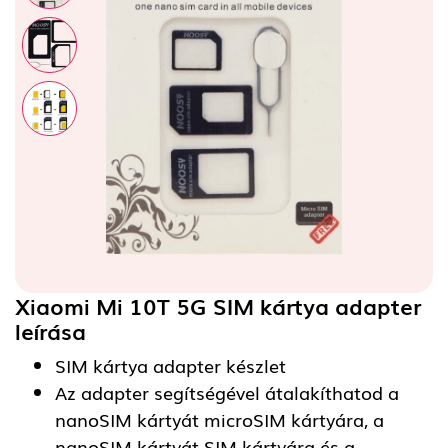
Xiaomi Mi 10T 5G SIM kártya adapter
leírása
SIM kártya adapter készlet
Az adapter segítségével átalakíthatod a
nanoSIM kártyát microSIM kártyára, a
nanoSIM kártyát SIM kártyára és a