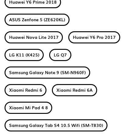
Huawei Y6 Prime 2018
ASUS Zenfone 5 (ZE620KL)
Huawei Nova Lite 2017
Huawei Y6 Pro 2017
LG K11 (K425)
LG Q7
Samsung Galaxy Note 9 (SM-N960F)
Xiaomi Redmi 6
Xiaomi Redmi 6A
Xiaomi Mi Pad 4 8
Samsung Galaxy Tab S4 10.5 Wifi (SM-T830)