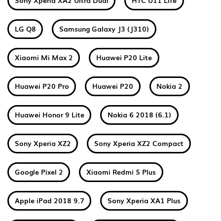
Sony Xperia XA2 Ultra Dual
HTC U11 Life
LG Q8
Samsung Galaxy J3 (J310)
Xiaomi Mi Max 2
Huawei P20 Lite
Huawei P20 Pro
Huawei P20
Nokia 2
Huawei Honor 9 Lite
Nokia 6 2018 (6.1)
Sony Xperia XZ2
Sony Xperia XZ2 Compact
Google Pixel 2
Xiaomi Redmi 5 Plus
Apple iPad 2018 9.7
Sony Xperia XA1 Plus