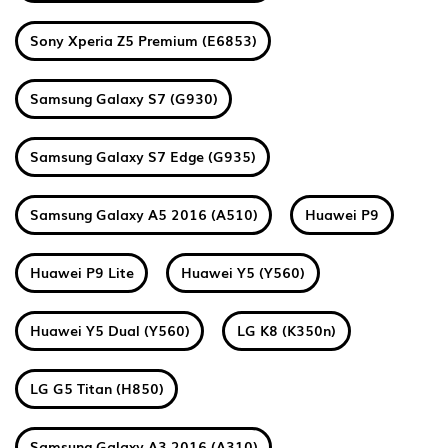
Sony Xperia Z5 Premium (E6853)
Samsung Galaxy S7 (G930)
Samsung Galaxy S7 Edge (G935)
Samsung Galaxy A5 2016 (A510)
Huawei P9
Huawei P9 Lite
Huawei Y5 (Y560)
Huawei Y5 Dual (Y560)
LG K8 (K350n)
LG G5 Titan (H850)
Samsung Galaxy A3 2016 (A310)