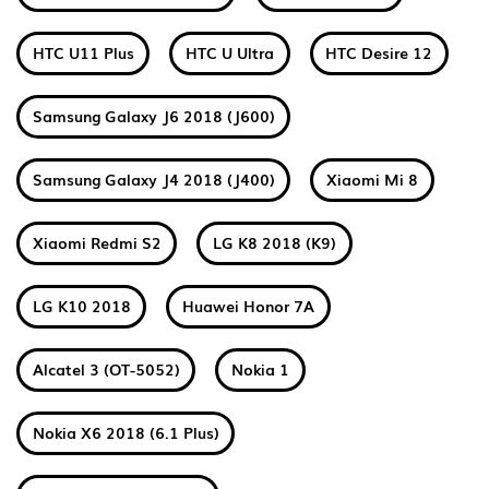
HTC U11 Plus
HTC U Ultra
HTC Desire 12
Samsung Galaxy J6 2018 (J600)
Samsung Galaxy J4 2018 (J400)
Xiaomi Mi 8
Xiaomi Redmi S2
LG K8 2018 (K9)
LG K10 2018
Huawei Honor 7A
Alcatel 3 (OT-5052)
Nokia 1
Nokia X6 2018 (6.1 Plus)