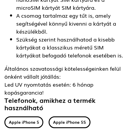
microSIM kártyát SIM kártyára.
A csomag tartalmaz egy tűt is, amely
segítségével könnyű kivenni a kártyát a
készülékből.
Szükség szerint használhatod a kisebb
kártyákat a klasszikus méretű SIM
kártyákat befogadó telefonok esetében is.
Általános szavatossági kötelességeinken felül
önként vállalt jótállás:
Led UV nyomtatás esetén: 6 hónap
kopásgarancia!
Telefonok, amikhez a termék
használható
Apple iPhone 5
Apple iPhone 5S