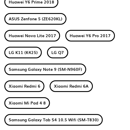
Huawei Y6 Prime 2018
ASUS Zenfone 5 (ZE620KL)
Huawei Nova Lite 2017
Huawei Y6 Pro 2017
LG K11 (K425)
LG Q7
Samsung Galaxy Note 9 (SM-N960F)
Xiaomi Redmi 6
Xiaomi Redmi 6A
Xiaomi Mi Pad 4 8
Samsung Galaxy Tab S4 10.5 Wifi (SM-T830)