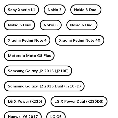
Sony Xperia L1
Nokia 3
Nokia 3 Dual
Nokia 5 Dual
Nokia 6
Nokia 6 Dual
Xiaomi Redmi Note 4
Xiaomi Redmi Note 4X
Motorola Moto G5 Plus
Samsung Galaxy J2 2016 (J210F)
Samsung Galaxy J2 2016 Dual (J210FD)
LG X Power (K220)
LG X Power Dual (K220DS)
Huawei Y6 2017
LG Q6