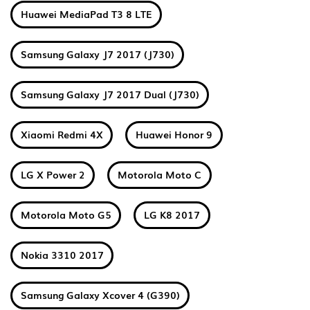
Huawei MediaPad T3 8 LTE
Samsung Galaxy J7 2017 (J730)
Samsung Galaxy J7 2017 Dual (J730)
Xiaomi Redmi 4X
Huawei Honor 9
LG X Power 2
Motorola Moto C
Motorola Moto G5
LG K8 2017
Nokia 3310 2017
Samsung Galaxy Xcover 4 (G390)