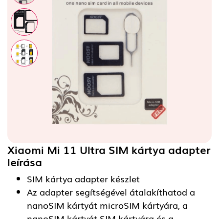
Xiaomi Mi 11 Ultra SIM kártya adapter
leírása
SIM kártya adapter készlet
Az adapter segítségével átalakíthatod a
nanoSIM kártyát microSIM kártyára, a
nanoSIM kártyát SIM kártyára és a