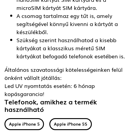
microSIM kártyát SIM kártyára.
A csomag tartalmaz egy tűt is, amely
segítségével könnyű kivenni a kártyát a
készülékből.
Szükség szerint használhatod a kisebb
kártyákat a klasszikus méretű SIM
kártyákat befogadó telefonok esetében is.
Általános szavatossági kötelességeinken felül
önként vállalt jótállás:
Led UV nyomtatás esetén: 6 hónap
kopásgarancia!
Telefonok, amikhez a termék
használható
Apple iPhone 5
Apple iPhone 5S