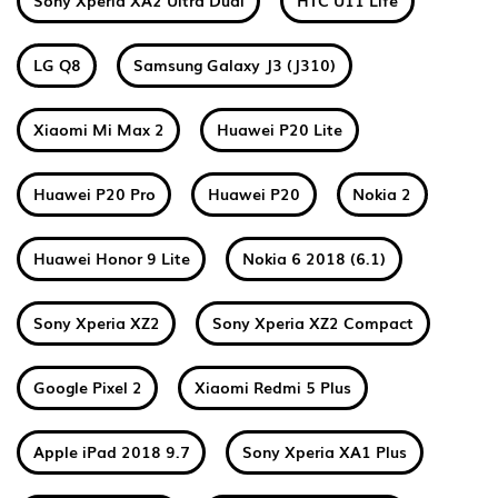
Sony Xperia XA2 Ultra Dual
HTC U11 Life
LG Q8
Samsung Galaxy J3 (J310)
Xiaomi Mi Max 2
Huawei P20 Lite
Huawei P20 Pro
Huawei P20
Nokia 2
Huawei Honor 9 Lite
Nokia 6 2018 (6.1)
Sony Xperia XZ2
Sony Xperia XZ2 Compact
Google Pixel 2
Xiaomi Redmi 5 Plus
Apple iPad 2018 9.7
Sony Xperia XA1 Plus