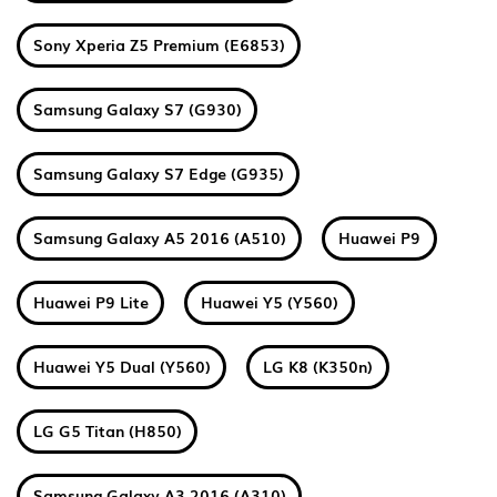
Sony Xperia Z5 Premium (E6853)
Samsung Galaxy S7 (G930)
Samsung Galaxy S7 Edge (G935)
Samsung Galaxy A5 2016 (A510)
Huawei P9
Huawei P9 Lite
Huawei Y5 (Y560)
Huawei Y5 Dual (Y560)
LG K8 (K350n)
LG G5 Titan (H850)
Samsung Galaxy A3 2016 (A310)