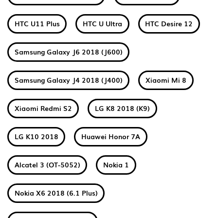
HTC U11 Plus
HTC U Ultra
HTC Desire 12
Samsung Galaxy J6 2018 (J600)
Samsung Galaxy J4 2018 (J400)
Xiaomi Mi 8
Xiaomi Redmi S2
LG K8 2018 (K9)
LG K10 2018
Huawei Honor 7A
Alcatel 3 (OT-5052)
Nokia 1
Nokia X6 2018 (6.1 Plus)