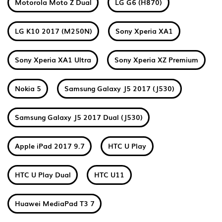
Motorola Moto Z Dual
LG G6 (H870)
LG K10 2017 (M250N)
Sony Xperia XA1
Sony Xperia XA1 Ultra
Sony Xperia XZ Premium
Nokia 5
Samsung Galaxy J5 2017 (J530)
Samsung Galaxy J5 2017 Dual (J530)
Apple iPad 2017 9.7
HTC U Play
HTC U Play Dual
HTC U11
Huawei MediaPad T3 7