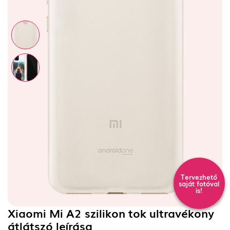
Tervezhető
saját fotóval
is!
Xiaomi Mi A2 szilikon tok ultravékony
átlátszó
leírása