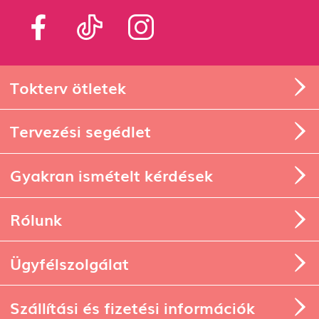
Tokterv ötletek
Tervezési segédlet
Gyakran ismételt kérdések
Rólunk
Ügyfélszolgálat
Szállítási és fizetési információk