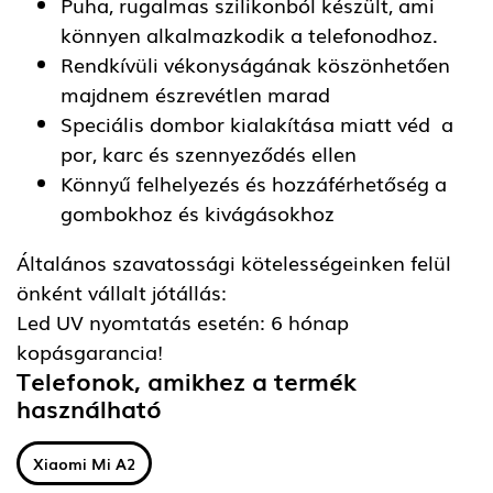
Puha, rugalmas szilikonból készült, ami
könnyen alkalmazkodik a telefonodhoz.
Rendkívüli vékonyságának köszönhetően
majdnem észrevétlen marad
Speciális dombor kialakítása miatt véd a
por, karc és szennyeződés ellen
Könnyű felhelyezés és hozzáférhetőség a
gombokhoz és kivágásokhoz
Általános szavatossági kötelességeinken felül
önként vállalt jótállás:
Led UV nyomtatás esetén: 6 hónap
kopásgarancia!
Telefonok, amikhez a termék
használható
Xiaomi Mi A2