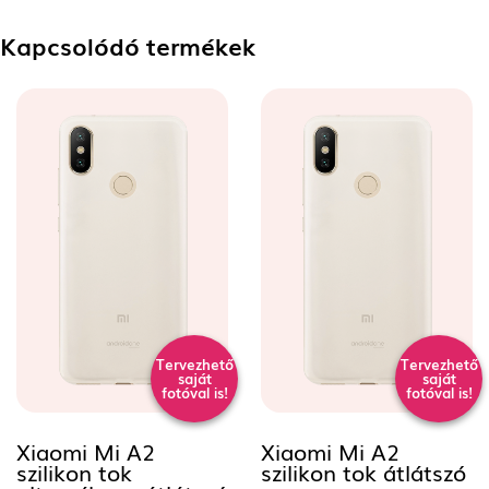
Kapcsolódó termékek
Tervezhető
Tervezhető
saját
saját
fotóval is!
fotóval is!
Xiaomi Mi A2
Xiaomi Mi A2
szilikon tok
szilikon tok átlátszó