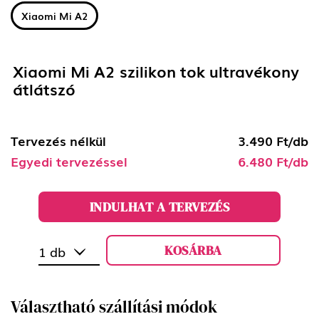
Xiaomi Mi A2
Xiaomi Mi A2 szilikon tok ultravékony
átlátszó
Tervezés nélkül
3.490 Ft/db
Egyedi tervezéssel
6.480 Ft/db
INDULHAT A TERVEZÉS
KOSÁRBA
1 db
Választható szállítási módok