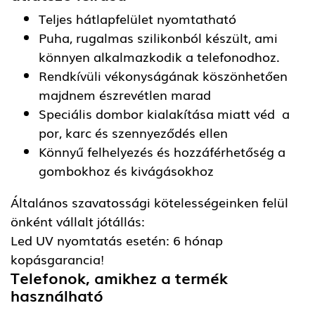
Teljes hátlapfelület nyomtatható
Puha, rugalmas szilikonból készült, ami
könnyen alkalmazkodik a telefonodhoz.
Rendkívüli vékonyságának köszönhetően
majdnem észrevétlen marad
Speciális dombor kialakítása miatt véd a
por, karc és szennyeződés ellen
Könnyű felhelyezés és hozzáférhetőség a
gombokhoz és kivágásokhoz
Általános szavatossági kötelességeinken felül
önként vállalt jótállás:
Led UV nyomtatás esetén: 6 hónap
kopásgarancia!
Telefonok, amikhez a termék
használható