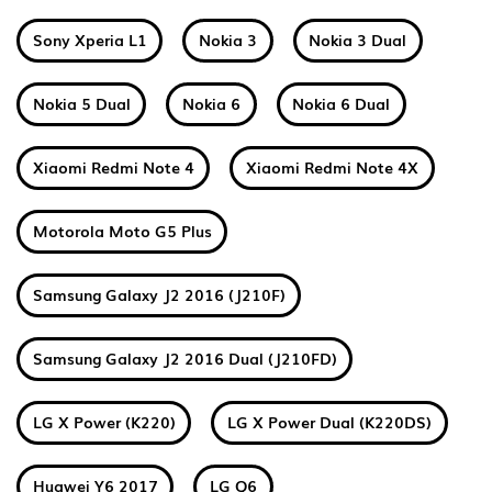
Sony Xperia L1
Nokia 3
Nokia 3 Dual
Nokia 5 Dual
Nokia 6
Nokia 6 Dual
Xiaomi Redmi Note 4
Xiaomi Redmi Note 4X
Motorola Moto G5 Plus
Samsung Galaxy J2 2016 (J210F)
Samsung Galaxy J2 2016 Dual (J210FD)
LG X Power (K220)
LG X Power Dual (K220DS)
Huawei Y6 2017
LG Q6