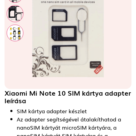
Xiaomi Mi Note 10 SIM kártya adapter
leírása
SIM kártya adapter készlet
Az adapter segítségével átalakíthatod a
nanoSIM kártyát microSIM kártyára, a
nanoSIM kártyát SIM kártyára és a