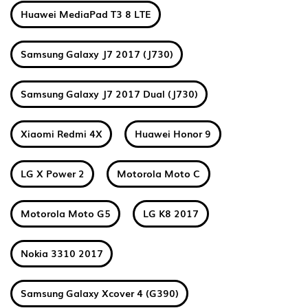
Huawei MediaPad T3 8 LTE
Samsung Galaxy J7 2017 (J730)
Samsung Galaxy J7 2017 Dual (J730)
Xiaomi Redmi 4X
Huawei Honor 9
LG X Power 2
Motorola Moto C
Motorola Moto G5
LG K8 2017
Nokia 3310 2017
Samsung Galaxy Xcover 4 (G390)