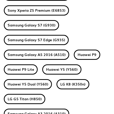
Sony Xperia Z5 Premium (E6853)
Samsung Galaxy S7 (G930)
Samsung Galaxy S7 Edge (G935)
Samsung Galaxy A5 2016 (A510)
Huawei P9
Huawei P9 Lite
Huawei Y5 (Y560)
Huawei Y5 Dual (Y560)
LG K8 (K350n)
LG G5 Titan (H850)
Samsung Galaxy A3 2016 (A310)