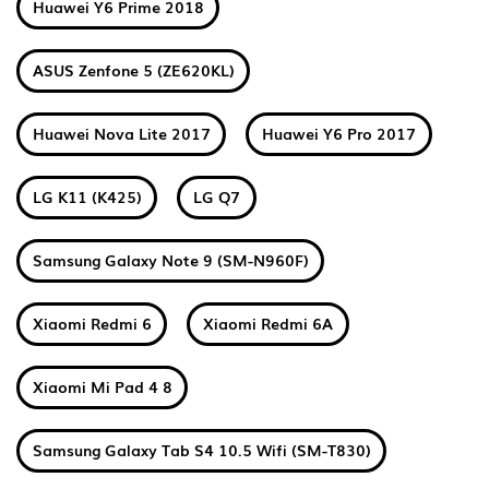
Huawei Y6 Prime 2018
ASUS Zenfone 5 (ZE620KL)
Huawei Nova Lite 2017
Huawei Y6 Pro 2017
LG K11 (K425)
LG Q7
Samsung Galaxy Note 9 (SM-N960F)
Xiaomi Redmi 6
Xiaomi Redmi 6A
Xiaomi Mi Pad 4 8
Samsung Galaxy Tab S4 10.5 Wifi (SM-T830)