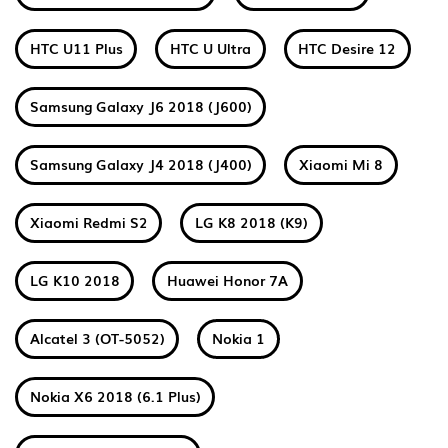
HTC U11 Plus
HTC U Ultra
HTC Desire 12
Samsung Galaxy J6 2018 (J600)
Samsung Galaxy J4 2018 (J400)
Xiaomi Mi 8
Xiaomi Redmi S2
LG K8 2018 (K9)
LG K10 2018
Huawei Honor 7A
Alcatel 3 (OT-5052)
Nokia 1
Nokia X6 2018 (6.1 Plus)