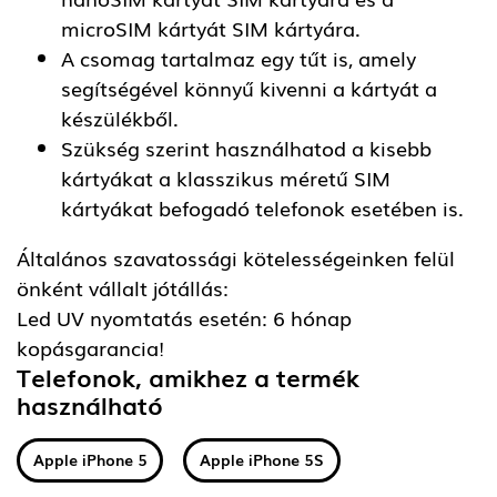
microSIM kártyát SIM kártyára.
A csomag tartalmaz egy tűt is, amely
segítségével könnyű kivenni a kártyát a
készülékből.
Szükség szerint használhatod a kisebb
kártyákat a klasszikus méretű SIM
kártyákat befogadó telefonok esetében is.
Általános szavatossági kötelességeinken felül
önként vállalt jótállás:
Led UV nyomtatás esetén: 6 hónap
kopásgarancia!
Telefonok, amikhez a termék
használható
Apple iPhone 5
Apple iPhone 5S