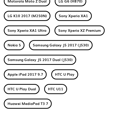
Motorola Moto Z Dual
LG G6 (H870)
LG K10 2017 (M250N)
Sony Xperia XA1
Sony Xperia XA1 Ultra
Sony Xperia XZ Premium
Nokia 5
Samsung Galaxy J5 2017 (J530)
Samsung Galaxy J5 2017 Dual (J530)
Apple iPad 2017 9.7
HTC U Play
HTC U Play Dual
HTC U11
Huawei MediaPad T3 7