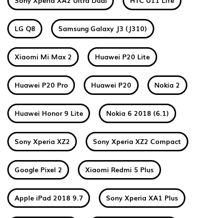
Sony Xperia XA2 Ultra Dual
HTC U11 Life
LG Q8
Samsung Galaxy J3 (J310)
Xiaomi Mi Max 2
Huawei P20 Lite
Huawei P20 Pro
Huawei P20
Nokia 2
Huawei Honor 9 Lite
Nokia 6 2018 (6.1)
Sony Xperia XZ2
Sony Xperia XZ2 Compact
Google Pixel 2
Xiaomi Redmi 5 Plus
Apple iPad 2018 9.7
Sony Xperia XA1 Plus