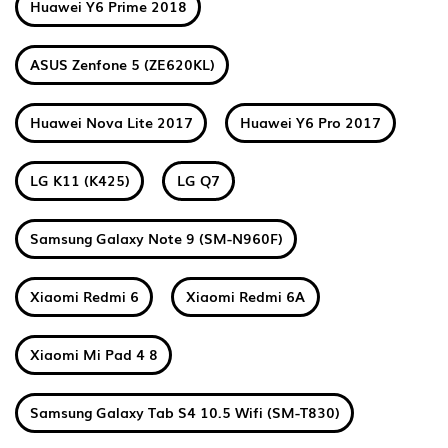
Huawei Y6 Prime 2018
ASUS Zenfone 5 (ZE620KL)
Huawei Nova Lite 2017
Huawei Y6 Pro 2017
LG K11 (K425)
LG Q7
Samsung Galaxy Note 9 (SM-N960F)
Xiaomi Redmi 6
Xiaomi Redmi 6A
Xiaomi Mi Pad 4 8
Samsung Galaxy Tab S4 10.5 Wifi (SM-T830)