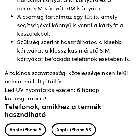
microSIM kártyát SIM kártyára.
A csomag tartalmaz egy tűt is, amely
segítségével könnyű kivenni a kártyát a
készülékből.
Szükség szerint használhatod a kisebb
kártyákat a klasszikus méretű SIM
kártyákat befogadó telefonok esetében is.
Általános szavatossági kötelességeinken felül
önként vállalt jótállás:
Led UV nyomtatás esetén: 6 hónap
kopásgarancia!
Telefonok, amikhez a termék
használható
Apple iPhone 5
Apple iPhone 5S