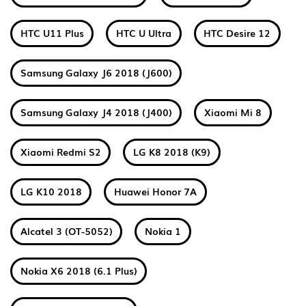
HTC U11 Plus
HTC U Ultra
HTC Desire 12
Samsung Galaxy J6 2018 (J600)
Samsung Galaxy J4 2018 (J400)
Xiaomi Mi 8
Xiaomi Redmi S2
LG K8 2018 (K9)
LG K10 2018
Huawei Honor 7A
Alcatel 3 (OT-5052)
Nokia 1
Nokia X6 2018 (6.1 Plus)