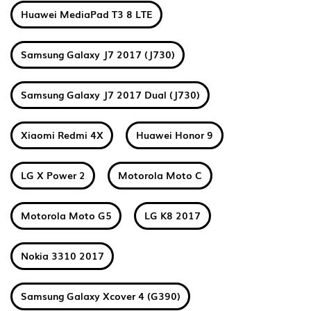
Huawei MediaPad T3 8 LTE
Samsung Galaxy J7 2017 (J730)
Samsung Galaxy J7 2017 Dual (J730)
Xiaomi Redmi 4X
Huawei Honor 9
LG X Power 2
Motorola Moto C
Motorola Moto G5
LG K8 2017
Nokia 3310 2017
Samsung Galaxy Xcover 4 (G390)