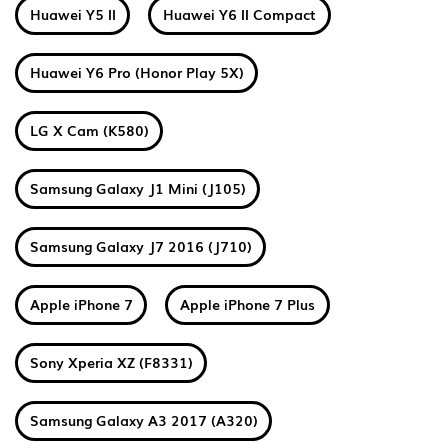
Huawei Y5 II
Huawei Y6 II Compact
Huawei Y6 Pro (Honor Play 5X)
LG X Cam (K580)
Samsung Galaxy J1 Mini (J105)
Samsung Galaxy J7 2016 (J710)
Apple iPhone 7
Apple iPhone 7 Plus
Sony Xperia XZ (F8331)
Samsung Galaxy A3 2017 (A320)