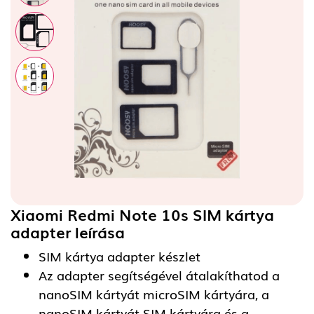
Xiaomi Redmi Note 10s SIM kártya
adapter
leírása
SIM kártya adapter készlet
Az adapter segítségével átalakíthatod a
nanoSIM kártyát microSIM kártyára, a
nanoSIM kártyát SIM kártyára és a