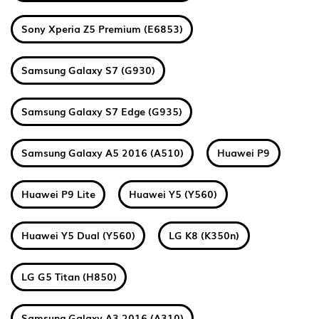
Sony Xperia Z5 Premium (E6853)
Samsung Galaxy S7 (G930)
Samsung Galaxy S7 Edge (G935)
Samsung Galaxy A5 2016 (A510)
Huawei P9
Huawei P9 Lite
Huawei Y5 (Y560)
Huawei Y5 Dual (Y560)
LG K8 (K350n)
LG G5 Titan (H850)
Samsung Galaxy A3 2016 (A310)