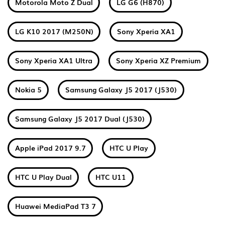
Motorola Moto Z Dual
LG G6 (H870)
LG K10 2017 (M250N)
Sony Xperia XA1
Sony Xperia XA1 Ultra
Sony Xperia XZ Premium
Nokia 5
Samsung Galaxy J5 2017 (J530)
Samsung Galaxy J5 2017 Dual (J530)
Apple iPad 2017 9.7
HTC U Play
HTC U Play Dual
HTC U11
Huawei MediaPad T3 7