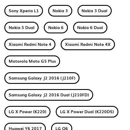
Sony Xperia L1
Nokia 3
Nokia 3 Dual
Nokia 5 Dual
Nokia 6
Nokia 6 Dual
Xiaomi Redmi Note 4
Xiaomi Redmi Note 4X
Motorola Moto G5 Plus
Samsung Galaxy J2 2016 (J210F)
Samsung Galaxy J2 2016 Dual (J210FD)
LG X Power (K220)
LG X Power Dual (K220DS)
Huawei Y6 2017
LG Q6