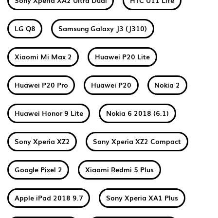
Sony Xperia XA2 Ultra Dual
HTC U11 Life
LG Q8
Samsung Galaxy J3 (J310)
Xiaomi Mi Max 2
Huawei P20 Lite
Huawei P20 Pro
Huawei P20
Nokia 2
Huawei Honor 9 Lite
Nokia 6 2018 (6.1)
Sony Xperia XZ2
Sony Xperia XZ2 Compact
Google Pixel 2
Xiaomi Redmi 5 Plus
Apple iPad 2018 9.7
Sony Xperia XA1 Plus