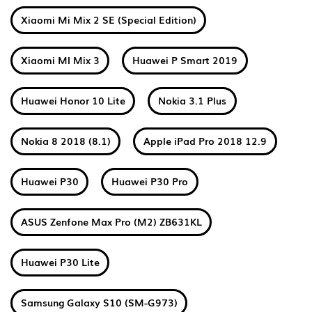
Xiaomi Mi Mix 2 SE (Special Edition)
Xiaomi MI Mix 3
Huawei P Smart 2019
Huawei Honor 10 Lite
Nokia 3.1 Plus
Nokia 8 2018 (8.1)
Apple iPad Pro 2018 12.9
Huawei P30
Huawei P30 Pro
ASUS Zenfone Max Pro (M2) ZB631KL
Huawei P30 Lite
Samsung Galaxy S10 (SM-G973)