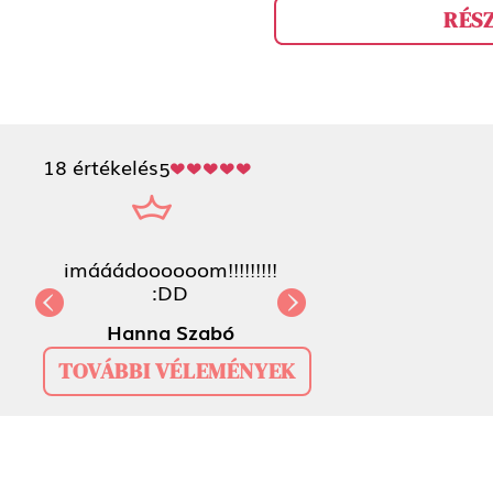
RÉS
18 értékelés
5
imááádoooooom!!!!!!!!! :
Previous
Hanna Szabó
TOVÁBBI VÉLEMÉNYEK