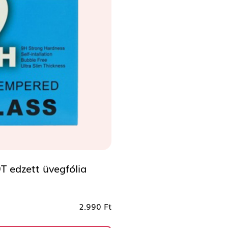
T edzett üvegfólia
2.990 Ft