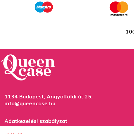
100
1134 Budapest, Angyalföldi út 25.
info@queencase.hu
Adatkezelési szabályzat
Általános szerződési feltételek