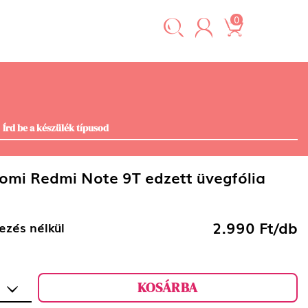
0
omi Redmi Note 9T edzett üvegfólia
2.990 Ft/db
ezés nélkül
KOSÁRBA