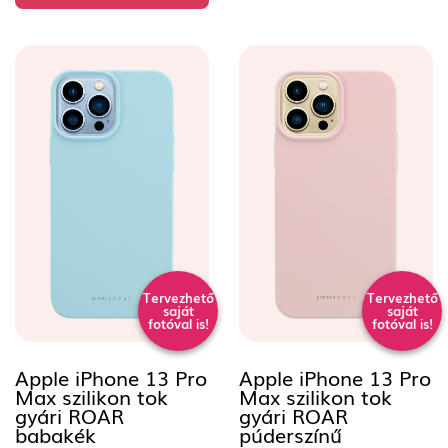
Tervezhető
Tervezhető
saját
saját
fotóval is!
fotóval is!
Apple iPhone 13 Pro
Apple iPhone 13 Pro
Max szilikon tok
Max szilikon tok
gyári ROAR
gyári ROAR
babakék
púderszínű