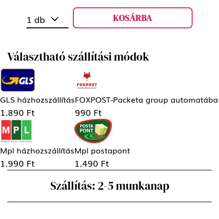
KOSÁRBA
1 db
Választható szállítási módok
GLS házhozszállítás
FOXPOST-Packeta group automatába
1.890 Ft
990 Ft
Mpl házhozszállítás
Mpl postapont
1.990 Ft
1.490 Ft
Szállítás: 2-5 munkanap