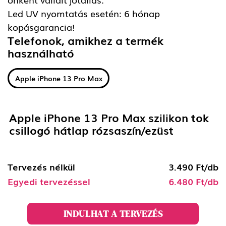
Led UV nyomtatás esetén: 6 hónap
kopásgarancia!
Telefonok, amikhez a termék
használható
Apple iPhone 13 Pro Max
Apple iPhone 13 Pro Max szilikon tok
csillogó hátlap rózsaszín/ezüst
Tervezés nélkül
3.490 Ft/db
Egyedi tervezéssel
6.480 Ft/db
INDULHAT A TERVEZÉS