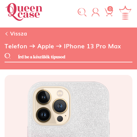
0
Vissza
Telefon
Apple
IPhone 13 Pro Max