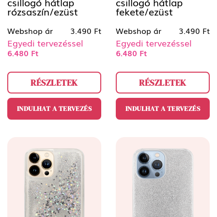
csillogó hátlap
csillogó hátlap
rózsaszín/ezüst
fekete/ezüst
Webshop ár
3.490 Ft
Webshop ár
3.490 Ft
Egyedi tervezéssel
Egyedi tervezéssel
6.480 Ft
6.480 Ft
RÉSZLETEK
RÉSZLETEK
INDULHAT A TERVEZÉS
INDULHAT A TERVEZÉS