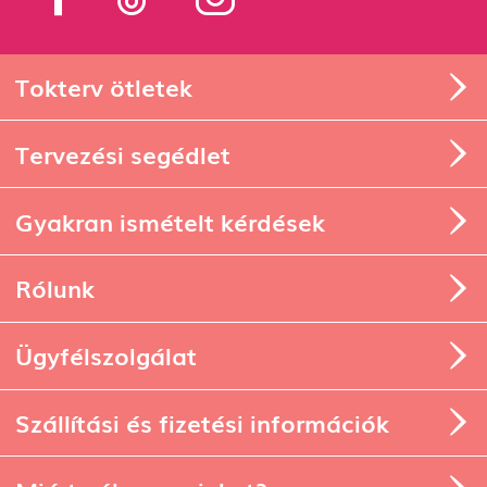
Tokterv ötletek
Tervezési segédlet
Gyakran ismételt kérdések
Rólunk
Ügyfélszolgálat
Szállítási és fizetési információk