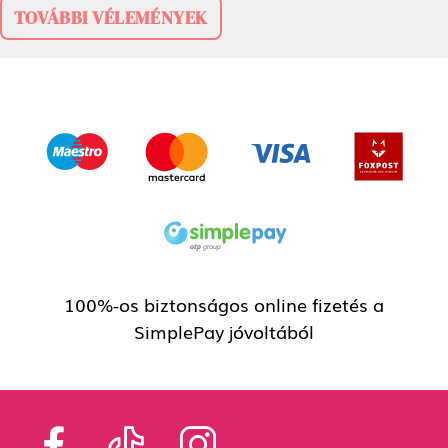
TOVÁBBI VÉLEMÉNYEK
100%-os biztonságos online fizetés a
SimplePay jóvoltából