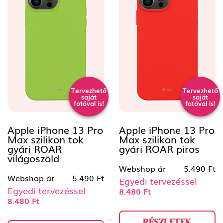
Tervezhető
Tervezhető
saját
saját
fotóval is!
fotóval is!
Apple iPhone 13 Pro
Apple iPhone 13 Pro
Max szilikon tok
Max szilikon tok
gyári ROAR
gyári ROAR piros
világoszöld
Webshop ár
5.490 Ft
Webshop ár
5.490 Ft
Egyedi tervezéssel
Egyedi tervezéssel
8.480 Ft
8.480 Ft
RÉSZLETEK