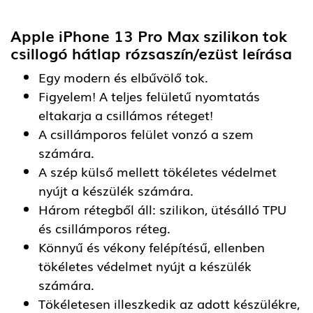
Apple iPhone 13 Pro Max szilikon tok
csillogó hátlap rózsaszín/ezüst
leírása
Egy modern és elbűvölő tok.
Figyelem! A teljes felületű nyomtatás
eltakarja a csillámos réteget!
A csillámporos felület vonzó a szem
számára.
A szép külső mellett tökéletes védelmet
nyújt a készülék számára.
Három rétegből áll: szilikon, ütésálló TPU
és csillámporos réteg.
Könnyű és vékony felépítésű, ellenben
tökéletes védelmet nyújt a készülék
számára.
Tökéletesen illeszkedik az adott készülékre,