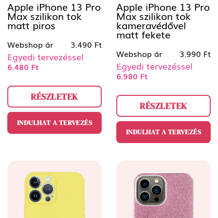
Apple iPhone 13 Pro
Apple iPhone 13 Pro
Max szilikon tok
Max szilikon tok
matt piros
kameravédővel
matt fekete
Webshop ár
3.490 Ft
Webshop ár
3.990 Ft
Egyedi tervezéssel
Egyedi tervezéssel
6.480 Ft
6.980 Ft
RÉSZLETEK
RÉSZLETEK
INDULHAT A TERVEZÉS
INDULHAT A TERVEZÉS