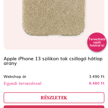
Tervezhető
saját
fotóval is!
Apple iPhone 13 szilikon tok csillogó hátlap
arany
Webshop ár
3.490 Ft
Egyedi tervezéssel
6.480 Ft
RÉSZLETEK