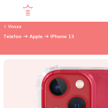
Vissza
Telefon
Apple
IPhone 13