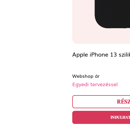
Apple iPhone 13 szil
Webshop ár
Egyedi tervezéssel
RÉS
INDULHAT