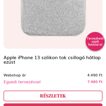
Tervezhető
saját
fotóval is!
Apple iPhone 13 szilikon tok csillogó hátlap
ezüst
Webshop ár
4.490 Ft
Egyedi tervezéssel
7.480 Ft
RÉSZLETEK