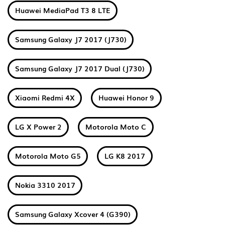
Huawei MediaPad T3 8 LTE
Samsung Galaxy J7 2017 (J730)
Samsung Galaxy J7 2017 Dual (J730)
Xiaomi Redmi 4X
Huawei Honor 9
LG X Power 2
Motorola Moto C
Motorola Moto G5
LG K8 2017
Nokia 3310 2017
Samsung Galaxy Xcover 4 (G390)