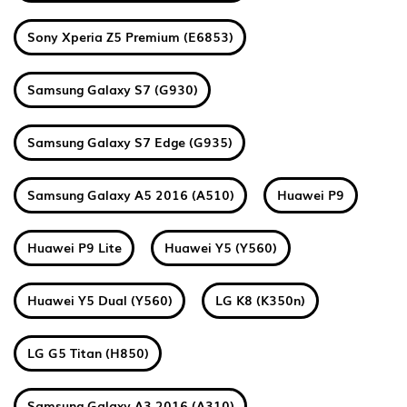
Sony Xperia Z5 Premium (E6853)
Samsung Galaxy S7 (G930)
Samsung Galaxy S7 Edge (G935)
Samsung Galaxy A5 2016 (A510)
Huawei P9
Huawei P9 Lite
Huawei Y5 (Y560)
Huawei Y5 Dual (Y560)
LG K8 (K350n)
LG G5 Titan (H850)
Samsung Galaxy A3 2016 (A310)