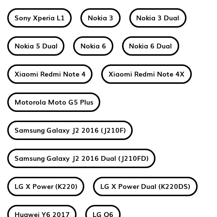
Sony Xperia L1
Nokia 3
Nokia 3 Dual
Nokia 5 Dual
Nokia 6
Nokia 6 Dual
Xiaomi Redmi Note 4
Xiaomi Redmi Note 4X
Motorola Moto G5 Plus
Samsung Galaxy J2 2016 (J210F)
Samsung Galaxy J2 2016 Dual (J210FD)
LG X Power (K220)
LG X Power Dual (K220DS)
Huawei Y6 2017
LG Q6