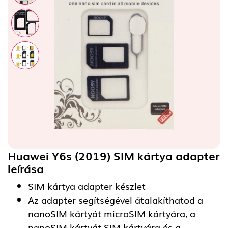
Huawei Y6s (2019) SIM kártya adapter
leírása
SIM kártya adapter készlet
Az adapter segítségével átalakíthatod a
nanoSIM kártyát microSIM kártyára, a
nanoSIM kártyát SIM kártyára és a