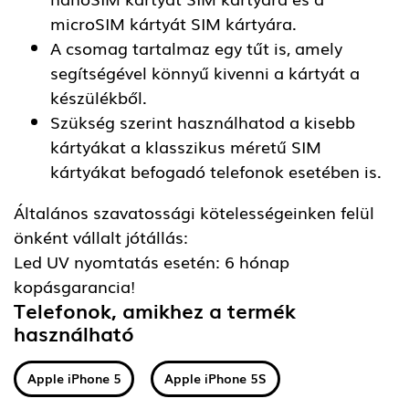
microSIM kártyát SIM kártyára.
A csomag tartalmaz egy tűt is, amely
segítségével könnyű kivenni a kártyát a
készülékből.
Szükség szerint használhatod a kisebb
kártyákat a klasszikus méretű SIM
kártyákat befogadó telefonok esetében is.
Általános szavatossági kötelességeinken felül
önként vállalt jótállás:
Led UV nyomtatás esetén: 6 hónap
kopásgarancia!
Telefonok, amikhez a termék
használható
Apple iPhone 5
Apple iPhone 5S