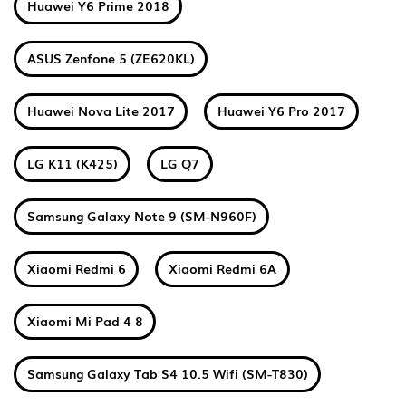
Huawei Y6 Prime 2018
ASUS Zenfone 5 (ZE620KL)
Huawei Nova Lite 2017
Huawei Y6 Pro 2017
LG K11 (K425)
LG Q7
Samsung Galaxy Note 9 (SM-N960F)
Xiaomi Redmi 6
Xiaomi Redmi 6A
Xiaomi Mi Pad 4 8
Samsung Galaxy Tab S4 10.5 Wifi (SM-T830)