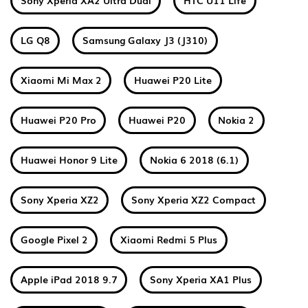
Sony Xperia XA2 Ultra Dual
HTC U11 Life
LG Q8
Samsung Galaxy J3 (J310)
Xiaomi Mi Max 2
Huawei P20 Lite
Huawei P20 Pro
Huawei P20
Nokia 2
Huawei Honor 9 Lite
Nokia 6 2018 (6.1)
Sony Xperia XZ2
Sony Xperia XZ2 Compact
Google Pixel 2
Xiaomi Redmi 5 Plus
Apple iPad 2018 9.7
Sony Xperia XA1 Plus