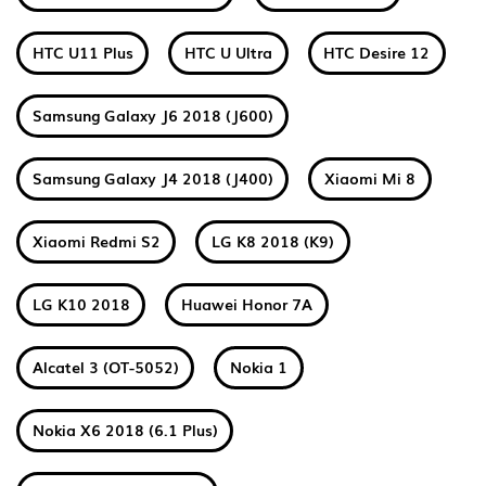
HTC U11 Plus
HTC U Ultra
HTC Desire 12
Samsung Galaxy J6 2018 (J600)
Samsung Galaxy J4 2018 (J400)
Xiaomi Mi 8
Xiaomi Redmi S2
LG K8 2018 (K9)
LG K10 2018
Huawei Honor 7A
Alcatel 3 (OT-5052)
Nokia 1
Nokia X6 2018 (6.1 Plus)