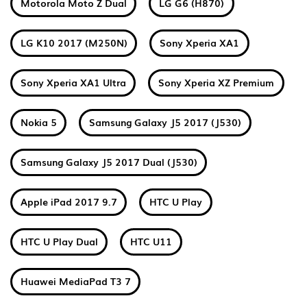
Motorola Moto Z Dual
LG G6 (H870)
LG K10 2017 (M250N)
Sony Xperia XA1
Sony Xperia XA1 Ultra
Sony Xperia XZ Premium
Nokia 5
Samsung Galaxy J5 2017 (J530)
Samsung Galaxy J5 2017 Dual (J530)
Apple iPad 2017 9.7
HTC U Play
HTC U Play Dual
HTC U11
Huawei MediaPad T3 7