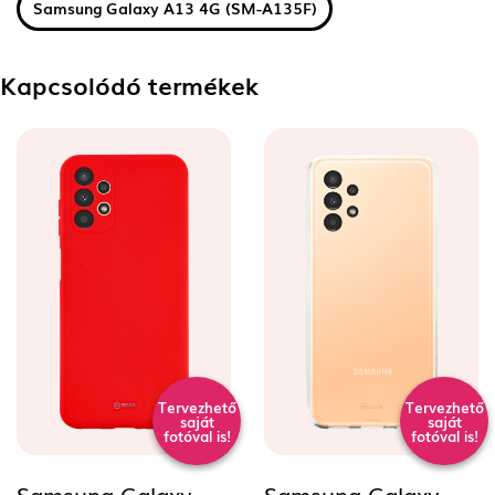
Samsung Galaxy A13 4G (SM-A135F)
Kapcsolódó termékek
Tervezhető
Tervezhető
saját
saját
fotóval is!
fotóval is!
Samsung Galaxy
Samsung Galaxy