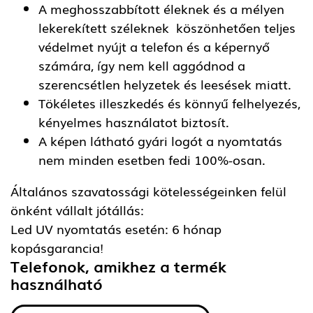
A meghosszabbított éleknek és a mélyen
lekerekített széleknek köszönhetően teljes
védelmet nyújt a telefon és a képernyő
számára, így nem kell aggódnod a
szerencsétlen helyzetek és leesések miatt.
Tökéletes illeszkedés és könnyű felhelyezés,
kényelmes használatot biztosít.
A képen látható gyári logót a nyomtatás
nem minden esetben fedi 100%-osan.
Általános szavatossági kötelességeinken felül
önként vállalt jótállás:
Led UV nyomtatás esetén: 6 hónap
kopásgarancia!
Telefonok, amikhez a termék
használható