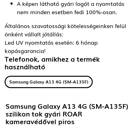
A képen látható gyári logót a nyomtatás
nem minden esetben fedi 100%-osan.
Általános szavatossági kötelességeinken felül
önként vállalt jótállás:
Led UV nyomtatás esetén: 6 hónap
kopásgarancia!
Telefonok, amikhez a termék
használható
Samsung Galaxy A13 4G (SM-A135F)
Samsung Galaxy A13 4G (SM-A135F)
szilikon tok gyári ROAR
kameravédővel piros