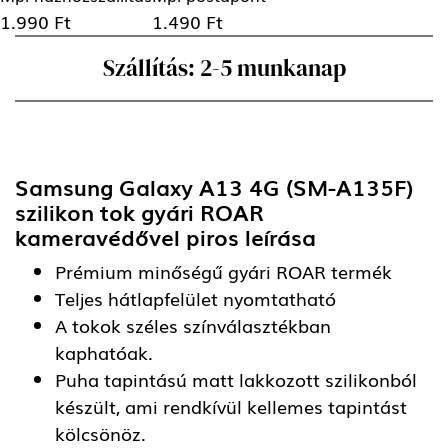
1.990 Ft
1.490 Ft
Szállítás: 2-5 munkanap
Samsung Galaxy A13 4G (SM-A135F)
szilikon tok gyári ROAR
kameravédővel piros
leírása
Prémium minőségű gyári ROAR termék
Teljes hátlapfelület nyomtatható
A tokok széles színválasztékban
kaphatóak.
Puha tapintású matt lakkozott szilikonból
készült, ami rendkívül kellemes tapintást
kölcsönöz.