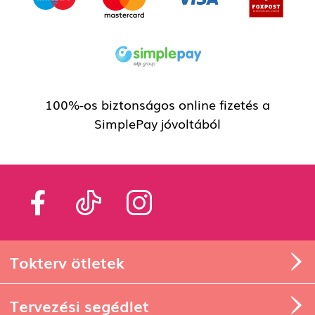
100%-os biztonságos online fizetés a
SimplePay jóvoltából
Tokterv ötletek