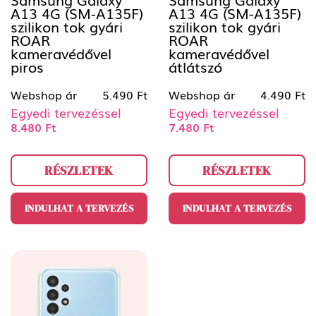
A13 4G (SM-A135F)
A13 4G (SM-A135F)
szilikon tok gyári
szilikon tok gyári
ROAR
ROAR
kameravédővel
kameravédővel
piros
átlátszó
Webshop ár
5.490 Ft
Webshop ár
4.490 Ft
Egyedi tervezéssel
Egyedi tervezéssel
8.480 Ft
7.480 Ft
RÉSZLETEK
RÉSZLETEK
INDULHAT A TERVEZÉS
INDULHAT A TERVEZÉS