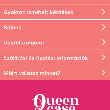
Tervezési segédlet
Gyakran ismételt kérdések
Rólunk
Ügyfélszolgálat
Szállítási és fizetési információk
Miért válassz minket?