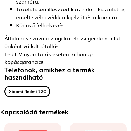
számára.
Tökéletesen illeszkedik az adott készülékre,
emelt szélei védik a kijelzőt és a kamerát.
Könnyű felhelyezés.
Általános szavatossági kötelességeinken felül
önként vállalt jótállás:
Led UV nyomtatás esetén: 6 hónap
kopásgarancia!
Telefonok, amikhez a termék
használható
Xiaomi Redmi 12C
Kapcsolódó termékek