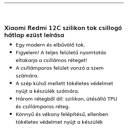
Xiaomi Redmi 12C szilikon tok csillogó
hátlap ezüst
leírása
Egy modern és elbűvölő tok.
Figyelem! A teljes felületű nyomtatás
eltakarja a csillámos réteget!
A csillámporos felület vonzó a szem
számára.
A szép külső mellett tökéletes védelmet
nyújt a készülék számára.
Három rétegből áll: szilikon, ütésálló TPU
és csillámporos réteg.
Könnyű és vékony felépítésű, ellenben
tökéletes védelmet nyújt a készülék