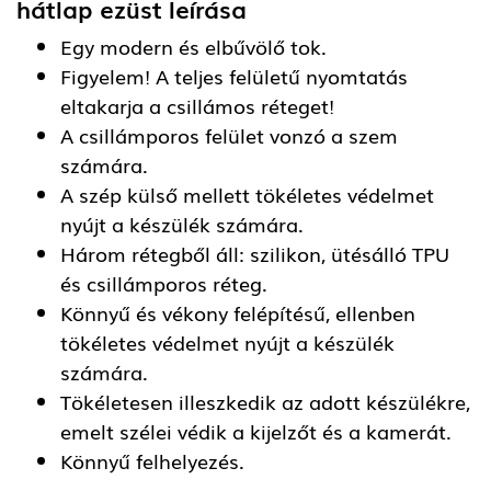
hátlap ezüst
leírása
Egy modern és elbűvölő tok.
Figyelem! A teljes felületű nyomtatás
eltakarja a csillámos réteget!
A csillámporos felület vonzó a szem
számára.
A szép külső mellett tökéletes védelmet
nyújt a készülék számára.
Három rétegből áll: szilikon, ütésálló TPU
és csillámporos réteg.
Könnyű és vékony felépítésű, ellenben
tökéletes védelmet nyújt a készülék
számára.
Tökéletesen illeszkedik az adott készülékre,
emelt szélei védik a kijelzőt és a kamerát.
Könnyű felhelyezés.