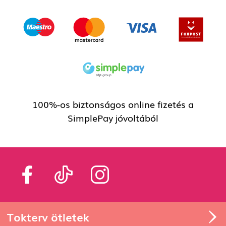
100%-os biztonságos online fizetés a
SimplePay jóvoltából