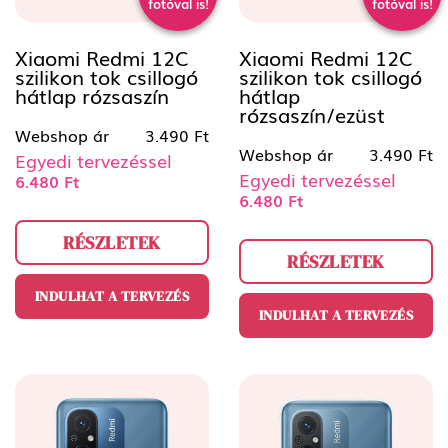
fotóval is!
fotóval is!
Xiaomi Redmi 12C
Xiaomi Redmi 12C
szilikon tok csillogó
szilikon tok csillogó
hátlap rózsaszín
hátlap
rózsaszín/ezüst
Webshop ár
3.490 Ft
Webshop ár
3.490 Ft
Egyedi tervezéssel
Egyedi tervezéssel
6.480 Ft
6.480 Ft
RÉSZLETEK
RÉSZLETEK
INDULHAT A TERVEZÉS
INDULHAT A TERVEZÉS