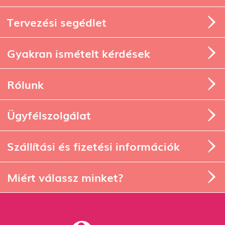
Tokterv ötletek
Tervezési segédlet
Gyakran ismételt kérdések
Rólunk
Ügyfélszolgálat
Szállítási és fizetési információk
Miért válassz minket?