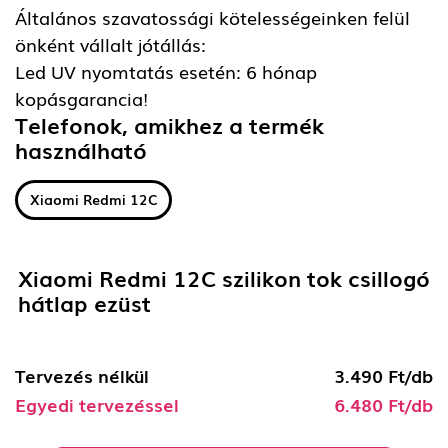
Általános szavatossági kötelességeinken felül
önként vállalt jótállás:
Led UV nyomtatás esetén: 6 hónap
kopásgarancia!
Telefonok, amikhez a termék
használható
Xiaomi Redmi 12C
Xiaomi Redmi 12C szilikon tok csillogó
hátlap ezüst
Tervezés nélkül
3.490 Ft/db
Egyedi tervezéssel
6.480 Ft/db