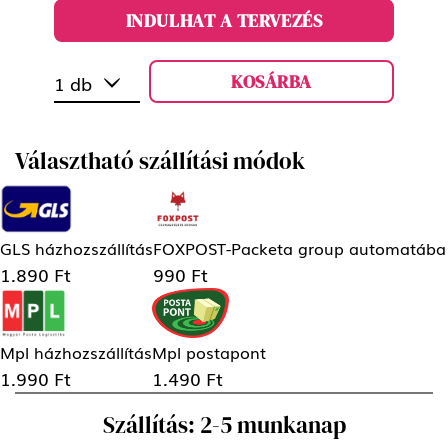
INDULHAT A TERVEZÉS
KOSÁRBA
1 db
Választható szállítási módok
GLS házhozszállítás
FOXPOST-Packeta group automatába
1.890 Ft
990 Ft
Mpl házhozszállítás
Mpl postapont
1.990 Ft
1.490 Ft
Szállítás: 2-5 munkanap