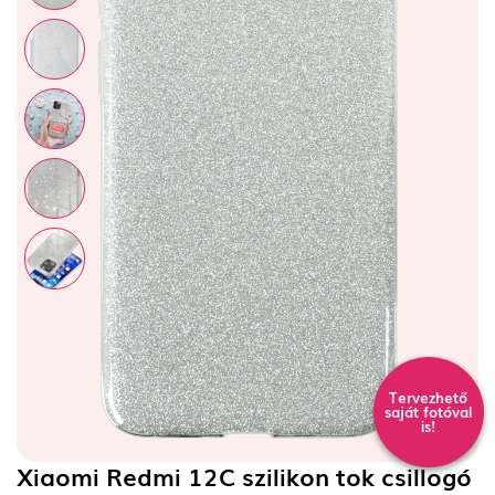
Tervezhető
saját fotóval
is!
Xiaomi Redmi 12C szilikon tok csillogó