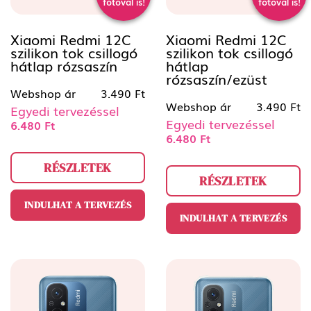
fotóval is!
fotóval is!
Xiaomi Redmi 12C
Xiaomi Redmi 12C
szilikon tok csillogó
szilikon tok csillogó
hátlap rózsaszín
hátlap
rózsaszín/ezüst
Webshop ár
3.490 Ft
Webshop ár
3.490 Ft
Egyedi tervezéssel
Egyedi tervezéssel
6.480 Ft
6.480 Ft
RÉSZLETEK
RÉSZLETEK
INDULHAT A TERVEZÉS
INDULHAT A TERVEZÉS