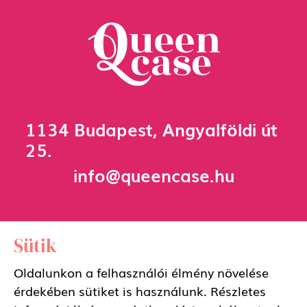
1134 Budapest, Angyalföldi út
25.
info@queencase.hu
Sütik
Oldalunkon a felhasználói élmény növelése
érdekében sütiket is használunk. Részletes
Adatkezelési szabályzat