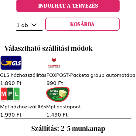
INDULHAT A TERVEZÉS
KOSÁRBA
1 db
Választható szállítási módok
GLS házhozszállítás
FOXPOST-Packeta group automatába
1.890 Ft
990 Ft
Mpl házhozszállítás
Mpl postapont
1.990 Ft
1.490 Ft
Szállítás: 2-5 munkanap