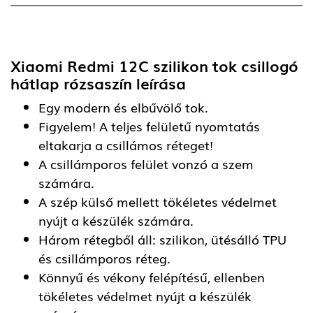
Xiaomi Redmi 12C szilikon tok csillogó
hátlap rózsaszín
leírása
Egy modern és elbűvölő tok.
Figyelem! A teljes felületű nyomtatás
eltakarja a csillámos réteget!
A csillámporos felület vonzó a szem
számára.
A szép külső mellett tökéletes védelmet
nyújt a készülék számára.
Három rétegből áll: szilikon, ütésálló TPU
és csillámporos réteg.
Könnyű és vékony felépítésű, ellenben
tökéletes védelmet nyújt a készülék