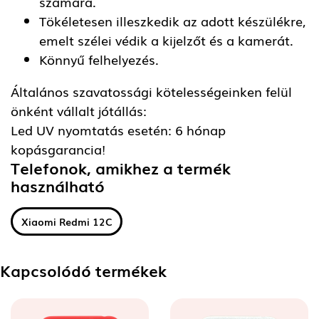
számára.
Tökéletesen illeszkedik az adott készülékre,
emelt szélei védik a kijelzőt és a kamerát.
Könnyű felhelyezés.
Általános szavatossági kötelességeinken felül
önként vállalt jótállás:
Led UV nyomtatás esetén: 6 hónap
kopásgarancia!
Telefonok, amikhez a termék
használható
Xiaomi Redmi 12C
Kapcsolódó termékek