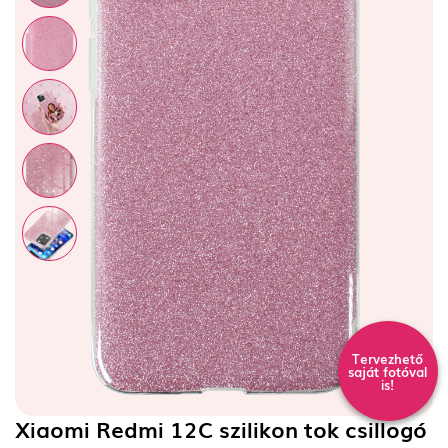
Tervezhető
saját fotóval
is!
Xiaomi Redmi 12C szilikon tok csillogó