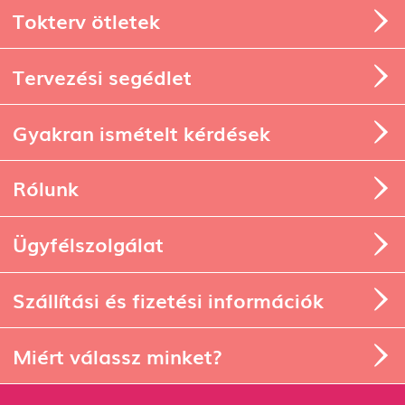
Tokterv ötletek
Tervezési segédlet
Gyakran ismételt kérdések
Rólunk
Ügyfélszolgálat
Szállítási és fizetési információk
Miért válassz minket?