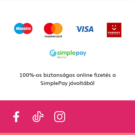
100%-os biztonságos online fizetés a
SimplePay jóvoltából