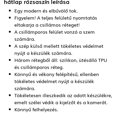
hátlap rózsaszín
leírása
Egy modern és elbűvölő tok.
Figyelem! A teljes felületű nyomtatás
eltakarja a csillámos réteget!
A csillámporos felület vonzó a szem
számára.
A szép külső mellett tökéletes védelmet
nyújt a készülék számára.
Három rétegből áll: szilikon, ütésálló TPU
és csillámporos réteg.
Könnyű és vékony felépítésű, ellenben
tökéletes védelmet nyújt a készülék
számára.
Tökéletesen illeszkedik az adott készülékre,
emelt szélei védik a kijelzőt és a kamerát.
Könnyű felhelyezés.