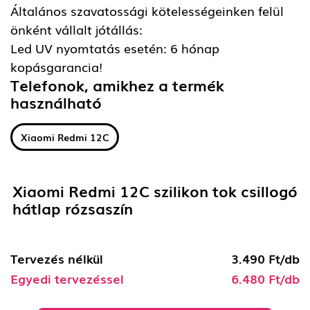
Általános szavatossági kötelességeinken felül
önként vállalt jótállás:
Led UV nyomtatás esetén: 6 hónap
kopásgarancia!
Telefonok, amikhez a termék
használható
Xiaomi Redmi 12C
Xiaomi Redmi 12C szilikon tok csillogó
hátlap rózsaszín
Tervezés nélkül
3.490 Ft/db
Egyedi tervezéssel
6.480 Ft/db